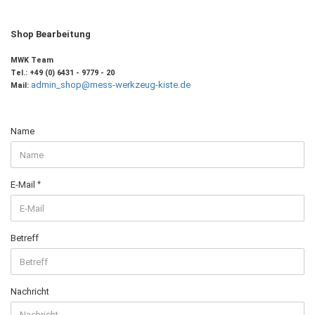
Shop Bearbeitung
MWK Team
Tel.: +49 (0) 6431 - 9779 - 2
0
admin_shop@mess-werkzeug-
kiste.de
Mail:
KONTAKT
Name
E-Mail
Betreff
Nachricht