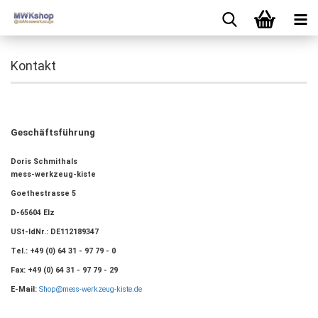
Kontakt
Geschäftsführung
Doris Schmithals
mess-werkzeug-kiste
Goethestrasse 5
D-65604 Elz
USt-IdNr.: DE112189347
Tel.: +49 (0) 64 31 - 97 79 - 0
Fax: +49 (0) 64 31 - 97 79 - 29
E-Mail:
Shop@mess-werkzeug-kiste.de