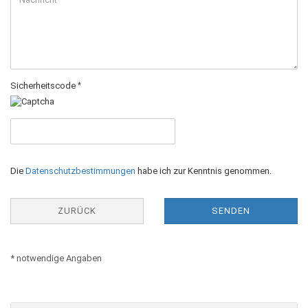
Sicherheitscode
DATENSCHUTZBESTIMMUNGEN
Die
Datenschutzbestimmungen
habe ich zur Kenntnis genommen.
ZURÜCK
SENDEN
* notwendige Angaben